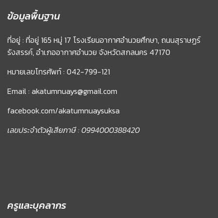
ข้อมูลพื้นฐาน
ที่อยู่ : ที่อยู่ 165 หมู่ 17 โรงเรียนอากาศอำนวยศึกษา, ถนนสุราษฏร์
รังสรรค์, อำเภออากาศอำนวย จังหวัดสกลนคร 47170
หมายเลขโทรศัพท์ : 042-799-121
Email : akatumnuays@gmail.com
facebook.com/akatumnuaysuksa
เลขประจำตัวผู้เสียภาษี : 0994000388420
ครูและบุคลากร