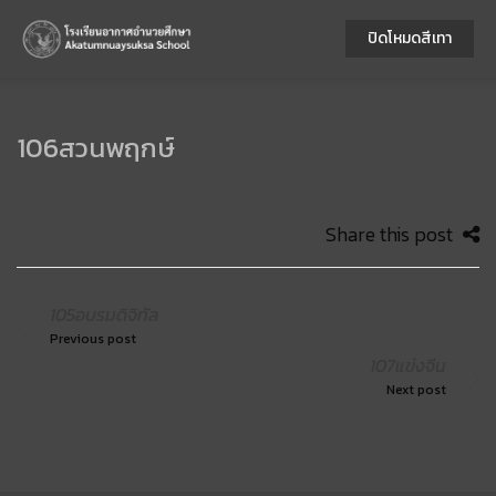
ปิดโหมดสีเทา
106สวนพฤกษ์
Share this post
105อบรมดิจิทัล
Previous post
107แข่งจีน
Next post