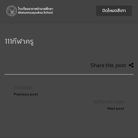
ปิดโหมดสีเทา
111กีฬาครู
Share this post
110วันพ่อ
Previous post
112กีฬานักเรียน
Next post