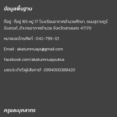
ข้อมูลพื้นฐาน
ที่อยู่ : ที่อยู่ 165 หมู่ 17 โรงเรียนอากาศอำนวยศึกษา, ถนนสุราษฏร์
รังสรรค์, อำเภออากาศอำนวย จังหวัดสกลนคร 47170
หมายเลขโทรศัพท์ : 042-799-121
Email : akatumnuays@gmail.com
facebook.com/akatumnuaysuksa
เลขประจำตัวผู้เสียภาษี : 0994000388420
ครูและบุคลากร