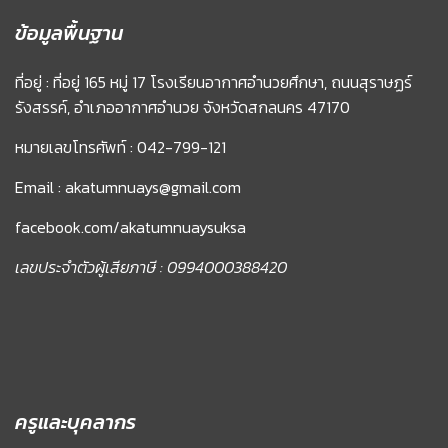
ข้อมูลพื้นฐาน
ที่อยู่ : ที่อยู่ 165 หมู่ 17 โรงเรียนอากาศอำนวยศึกษา, ถนนสุราษฏร์
รังสรรค์, อำเภออากาศอำนวย จังหวัดสกลนคร 47170
หมายเลขโทรศัพท์ : 042-799-121
Email : akatumnuays@gmail.com
facebook.com/akatumnuaysuksa
เลขประจำตัวผู้เสียภาษี : 0994000388420
ครูและบุคลากร