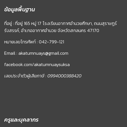
ข้อมูลพื้นฐาน
ที่อยู่ : ที่อยู่ 165 หมู่ 17 โรงเรียนอากาศอำนวยศึกษา, ถนนสุราษฏร์
รังสรรค์, อำเภออากาศอำนวย จังหวัดสกลนคร 47170
หมายเลขโทรศัพท์ : 042-799-121
Email : akatumnuays@gmail.com
facebook.com/akatumnuaysuksa
เลขประจำตัวผู้เสียภาษี : 0994000388420
ครูและบุคลากร