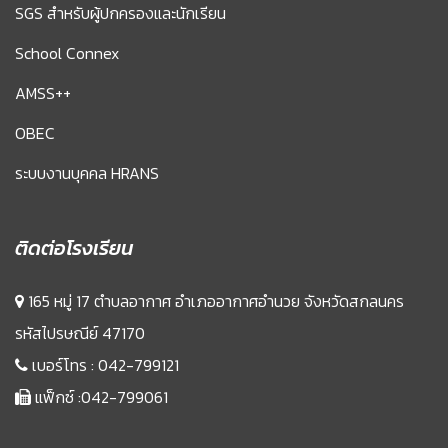
SGS สำหรับผู้ปกครองและนักเรียน
School Connex
AMSS++
OBEC
ระบบงานบุคคล HRANS
ติดต่อโรงเรียน
165 หมู่ 17 ตำบลอากาศ อำเภออากาศอำนวย จังหวัดสกลนคร
รหัสไปรษณีย์ 47170
เบอร์โทร :
042-799121
แฟ็กซ์ :042-799061