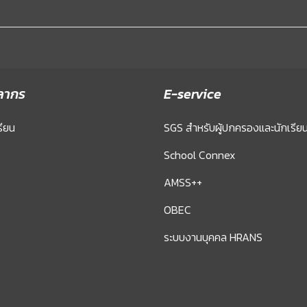
ลากร
E-service
รียน
SGS สำหรับผู้ปกครองและนักเรีย
School Connex
AMSS++
OBEC
ระบบงานบุคคล HRANS