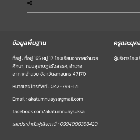
ข้อมูลพื้นฐาน
ครูและบุค
ที่อยู่ : ที่อยู่ 165 หมู่ 17 โรงเรียนอากาศอำนวย
ผู้บริหารโรงเ
ศึกษา, ถนนสุราษฏร์รังสรรค์, อำเภอ
อากาศอำนวย จังหวัดสกลนคร 47170
หมายเลขโทรศัพท์ : 042-799-121
Email : akatumnuays@gmail.com
facebook.com/akatumnuaysuksa
เลขประจำตัวผู้เสียภาษี : 0994000388420