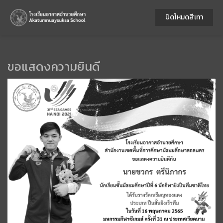
ปิดโหมดสีเทา
ขอแสดงความยินดี