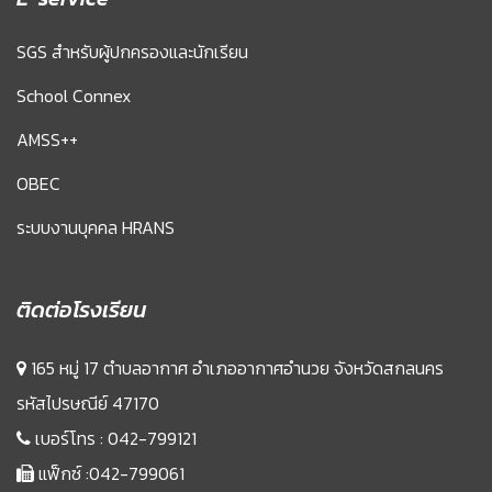
SGS สำหรับผู้ปกครองและนักเรียน
School Connex
AMSS++
OBEC
ระบบงานบุคคล HRANS
ติดต่อโรงเรียน
165 หมู่ 17 ตำบลอากาศ อำเภออากาศอำนวย จังหวัดสกลนคร
รหัสไปรษณีย์ 47170
เบอร์โทร :
042-799121
แฟ็กซ์ :042-799061