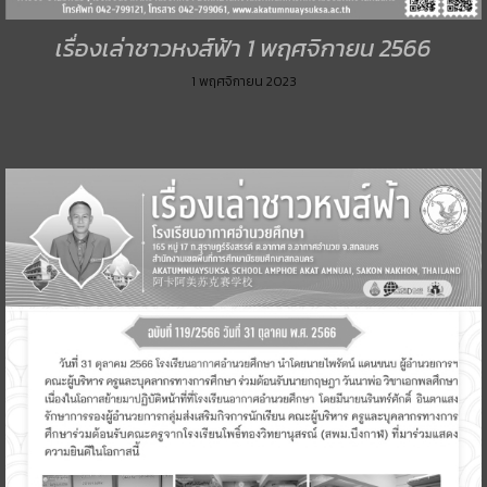
เรื่องเล่าชาวหงส์ฟ้า 1 พฤศจิกายน 2566
1 พฤศจิกายน 2023