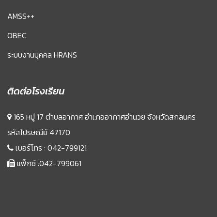
AMSS++
OBEC
ระบบงานบุคคล HRANS
ติดต่อโรงเรียน
165 หมู่ 17 ตำบลอากาศ อำเภออากาศอำนวย จังหวัดสกลนคร
รหัสไปรษณีย์ 47170
เบอร์โทร :
042-799121
แฟ็กซ์ :042-799061