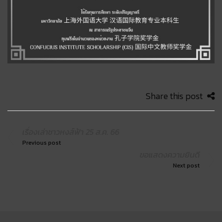
Share this post
เรื่องเล่าชาวหงส์ฟ้า 25 ส.ค. 66
Previous post
ขอแสดงความยินดี
Next post