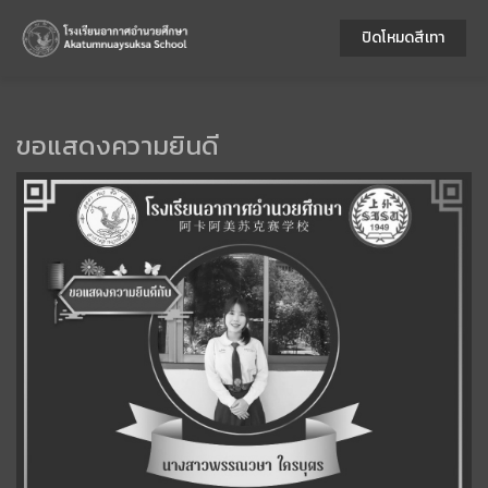
ปิดโหมดสีเทา
ขอแสดงความยินดี