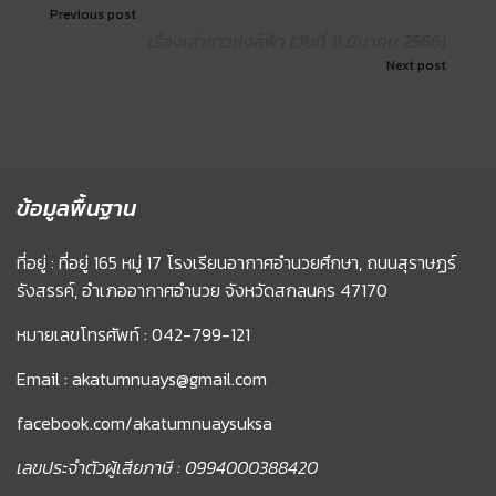
Previous post
เรื่องเล่าชาวหงส์ฟ้า (วันที่ 11 มีนาคม 2566)
Next post
ข้อมูลพื้นฐาน
ที่อยู่ : ที่อยู่ 165 หมู่ 17 โรงเรียนอากาศอำนวยศึกษา, ถนนสุราษฏร์
รังสรรค์, อำเภออากาศอำนวย จังหวัดสกลนคร 47170
หมายเลขโทรศัพท์ : 042-799-121
Email : akatumnuays@gmail.com
facebook.com/akatumnuaysuksa
เลขประจำตัวผู้เสียภาษี : 0994000388420