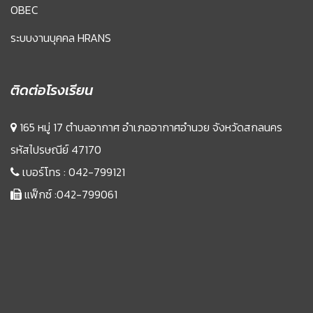
OBEC
ระบบงานบุคคล HRANS
ติดต่อโรงเรียน
165 หมู่ 17 ตำบลอากาศ อำเภออากาศอำนวย จังหวัดสกลนคร
รหัสไปรษณีย์ 47170
เบอร์โทร :
042-799121
แฟ็กซ์ :042-799061