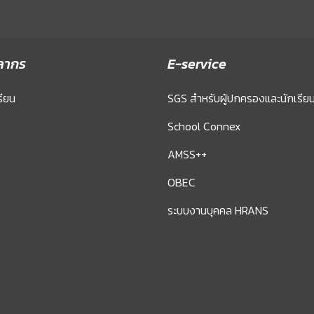
ลากร
E-service
รียน
SGS สำหรับผู้ปกครองและนักเรีย
School Connex
AMSS++
OBEC
ระบบงานบุคคล HRANS