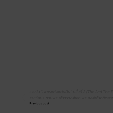
รางวัล “เพชรแห่งแผ่นดิน” ครั้งที่ 2 (The 2nd Th
รางวัลประทานพระเจ้าวรวงศ์เธอ พระองค์เจ้าอทิตยา
Previous post