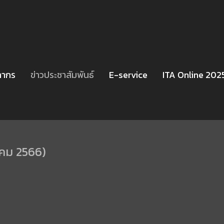
ลากร
ข่าวประชาสัมพันธ์
E-service
ITA Online 202
ภาคม 2566)