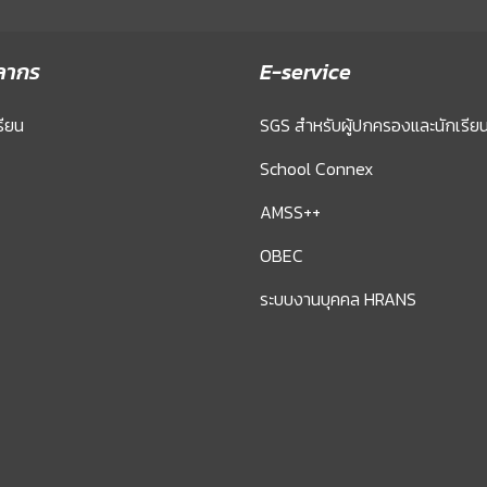
ลากร
E-service
รียน
SGS สำหรับผู้ปกครองและนักเรีย
School Connex
AMSS++
OBEC
ระบบงานบุคคล HRANS