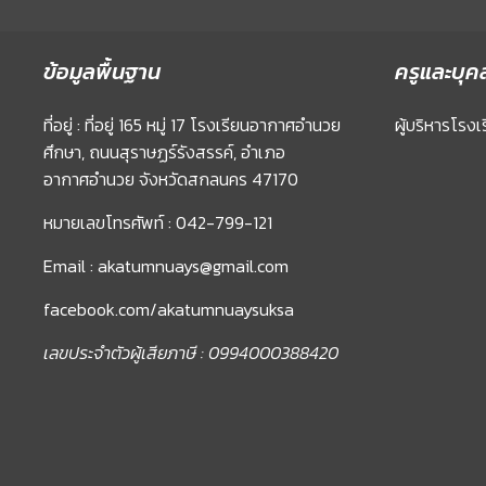
ข้อมูลพื้นฐาน
ครูและบุค
ที่อยู่ : ที่อยู่ 165 หมู่ 17 โรงเรียนอากาศอำนวย
ผู้บริหารโรงเ
ศึกษา, ถนนสุราษฏร์รังสรรค์, อำเภอ
อากาศอำนวย จังหวัดสกลนคร 47170
หมายเลขโทรศัพท์ : 042-799-121
Email : akatumnuays@gmail.com
facebook.com/akatumnuaysuksa
เลขประจำตัวผู้เสียภาษี : 0994000388420