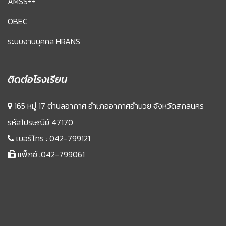
AMSS++
OBEC
ระบบงานบุคคล HRANS
ติดต่อโรงเรียน
165 หมู่ 17 ตำบลอากาศ อำเภออากาศอำนวย จังหวัดสกลนคร
รหัสไปรษณีย์ 47170
เบอร์โทร :
042-799121
แฟ็กซ์ :042-799061