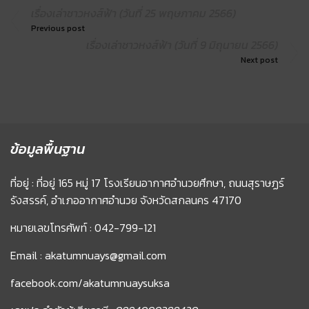
เรื่องเล่าชาวหงส์ฟ้า (วันที่ 25 พฤษภาคม 2566)
Previous post
เรื่องเล่าชาวหงส์ฟ้า (วันที่ 9 มิถุนายน 2566)
Next post
ข้อมูลพื้นฐาน
ที่อยู่ : ที่อยู่ 165 หมู่ 17 โรงเรียนอากาศอำนวยศึกษา, ถนนสุราษฏร์
รังสรรค์, อำเภออากาศอำนวย จังหวัดสกลนคร 47170
หมายเลขโทรศัพท์ : 042-799-121
Email : akatumnuays@gmail.com
facebook.com/akatumnuaysuksa