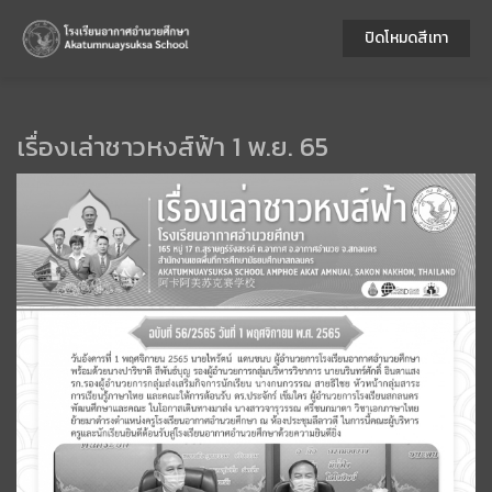
ปิดโหมดสีเทา
เรื่องเล่าชาวหงส์ฟ้า 1 พ.ย. 65