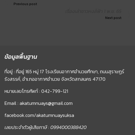
Previous post
เรื่องเล่าชาวหงส์ฟ้า 1 พ.ย. 65
Next post
ข้อมูลพื้นฐาน
ที่อยู่ : ที่อยู่ 165 หมู่ 17 โรงเรียนอากาศอำนวยศึกษา, ถนนสุราษฏร์
รังสรรค์, อำเภออากาศอำนวย จังหวัดสกลนคร 47170
หมายเลขโทรศัพท์ : 042-799-121
Email : akatumnuays@gmail.com
facebook.com/akatumnuaysuksa
เลขประจำตัวผู้เสียภาษี : 0994000388420