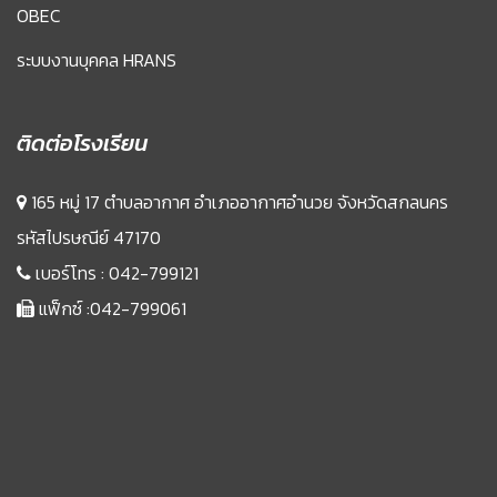
OBEC
ระบบงานบุคคล HRANS
ติดต่อโรงเรียน
165 หมู่ 17 ตำบลอากาศ อำเภออากาศอำนวย จังหวัดสกลนคร
รหัสไปรษณีย์ 47170
เบอร์โทร :
042-799121
แฟ็กซ์ :042-799061