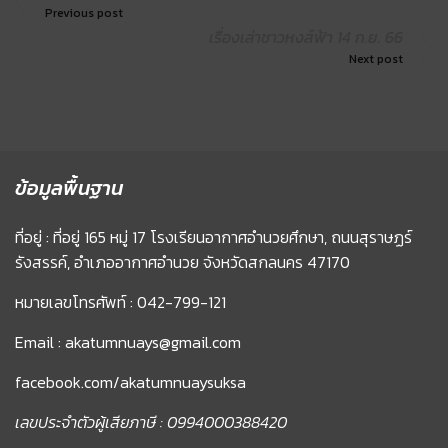
Previous post
เรื่องเล่าชาวหงส์ฟ้า 14 ก.ย. 66
Next post
ข้อมูลพื้นฐาน
ที่อยู่ : ที่อยู่ 165 หมู่ 17 โรงเรียนอากาศอำนวยศึกษา, ถนนสุราษฏร์
รังสรรค์, อำเภออากาศอำนวย จังหวัดสกลนคร 47170
หมายเลขโทรศัพท์ : 042-799-121
Email : akatumnuays@gmail.com
facebook.com/akatumnuaysuksa
เลขประจำตัวผู้เสียภาษี : 0994000388420