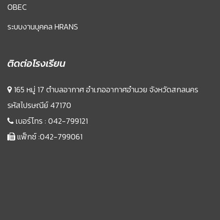
OBEC
ระบบงานบุคคล HRANS
ติดต่อโรงเรียน
165 หมู่ 17 ตำบลอากาศ อำเภออากาศอำนวย จังหวัดสกลนคร
รหัสไปรษณีย์ 47170
เบอร์โทร :
042-799121
แฟ็กซ์ :042-799061