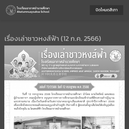
ปิดโหมดสีเทา
เรื่องเล่าชาวหงส์ฟ้า (12 ก.ค. 2566)