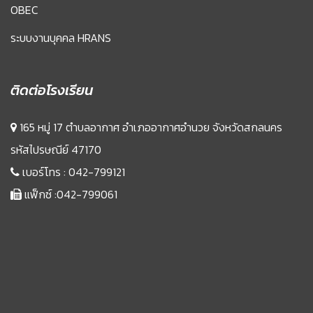
OBEC
ระบบงานบุคคล HRANS
ติดต่อโรงเรียน
165 หมู่ 17 ตำบลอากาศ อำเภออากาศอำนวย จังหวัดสกลนคร
รหัสไปรษณีย์ 47170
เบอร์โทร :
042-799121
แฟ็กซ์ :042-799061