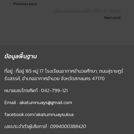
Previous post
เรื่องเล่าชาวหงส์ฟ้า (18 ก.ค. 2566)
Next post
ข้อมูลพื้นฐาน
ที่อยู่ : ที่อยู่ 165 หมู่ 17 โรงเรียนอากาศอำนวยศึกษา, ถนนสุราษฏร์
รังสรรค์, อำเภออากาศอำนวย จังหวัดสกลนคร 47170
หมายเลขโทรศัพท์ : 042-799-121
Email : akatumnuays@gmail.com
facebook.com/akatumnuaysuksa
เลขประจำตัวผู้เสียภาษี : 0994000388420