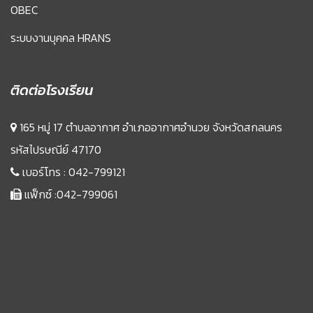
OBEC
ระบบงานบุคคล HRANS
ติดต่อโรงเรียน
165 หมู่ 17 ตำบลอากาศ อำเภออากาศอำนวย จังหวัดสกลนคร
รหัสไปรษณีย์ 47170
เบอร์โทร :
042-799121
แฟ็กซ์ :042-799061