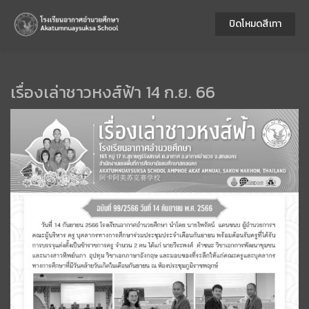
ปิดโหมดสีเทา
เรื่องเล่าชาวหงส์ฟ้า 14 ก.ย. 66