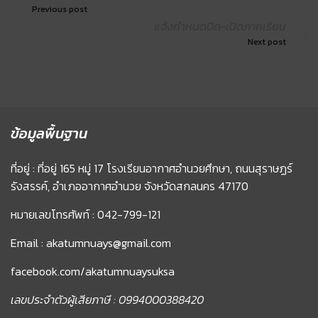
Previous post
แจ้งกำหนดปิด-เปิดภาคเรียน
Next post
ข้อมูลพื้นฐาน
ที่อยู่ : ที่อยู่ 165 หมู่ 17 โรงเรียนอากาศอำนวยศึกษา, ถนนสุราษฏร์
รังสรรค์, อำเภออากาศอำนวย จังหวัดสกลนคร 47170
หมายเลขโทรศัพท์ : 042-799-121
Email : akatumnuays@gmail.com
facebook.com/akatumnuaysuksa
เลขประจำตัวผู้เสียภาษี : 0994000388420