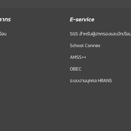
ลากร
E-service
รียน
SGS สำหรับผู้ปกครองและนักเรีย
School Connex
AMSS++
OBEC
ระบบงานบุคคล HRANS