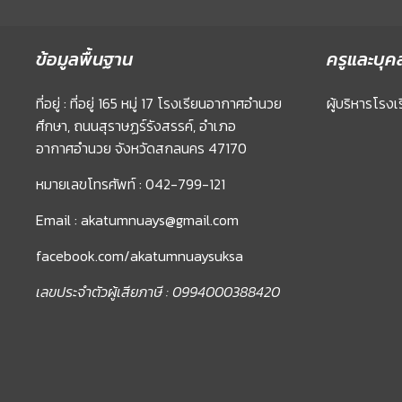
ข้อมูลพื้นฐาน
ครูและบุค
ที่อยู่ : ที่อยู่ 165 หมู่ 17 โรงเรียนอากาศอำนวย
ผู้บริหารโรงเ
ศึกษา, ถนนสุราษฏร์รังสรรค์, อำเภอ
อากาศอำนวย จังหวัดสกลนคร 47170
หมายเลขโทรศัพท์ : 042-799-121
Email : akatumnuays@gmail.com
facebook.com/akatumnuaysuksa
เลขประจำตัวผู้เสียภาษี : 0994000388420