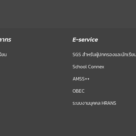
ลากร
E-service
รียน
SGS สำหรับผู้ปกครองและนักเรีย
School Connex
AMSS++
OBEC
ระบบงานบุคคล HRANS