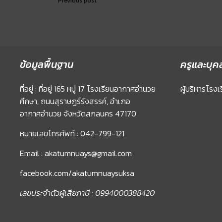
Previous post
ข้อมูลพื้นฐาน
ครูและบุค
ที่อยู่ : ที่อยู่ 165 หมู่ 17 โรงเรียนอากาศอำนวย
ผู้บริหารโรงเ
ศึกษา, ถนนสุราษฏร์รังสรรค์, อำเภอ
อากาศอำนวย จังหวัดสกลนคร 47170
หมายเลขโทรศัพท์ : 042-799-121
Email : akatumnuays@gmail.com
facebook.com/akatumnuaysuksa
เลขประจำตัวผู้เสียภาษี : 0994000388420