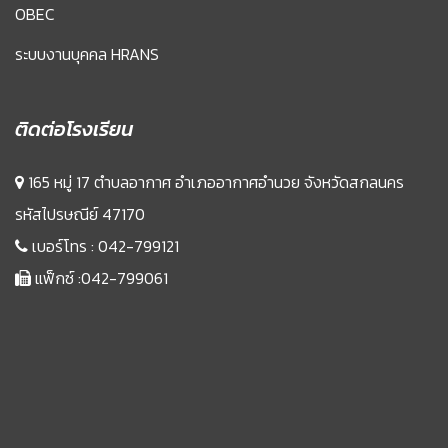
OBEC
ระบบงานบุคคล HRANS
ติดต่อโรงเรียน
165 หมู่ 17 ตำบลอากาศ อำเภออากาศอำนวย จังหวัดสกลนคร
รหัสไปรษณีย์ 47170
เบอร์โทร :
042-799121
แฟ็กซ์ :042-799061