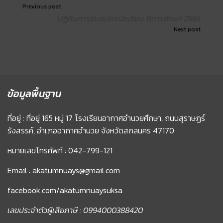
Previous post
ปฏิทินการรับสมัครนักเรียน ปีการศึกษา 2565
Next post
ข้อมูลพื้นฐาน
ที่อยู่ : ที่อยู่ 165 หมู่ 17 โรงเรียนอากาศอำนวยศึกษา, ถนนสุราษฏร์
รังสรรค์, อำเภออากาศอำนวย จังหวัดสกลนคร 47170
หมายเลขโทรศัพท์ : 042-799-121
Email : akatumnuays@gmail.com
facebook.com/akatumnuaysuksa
เลขประจำตัวผู้เสียภาษี : 0994000388420