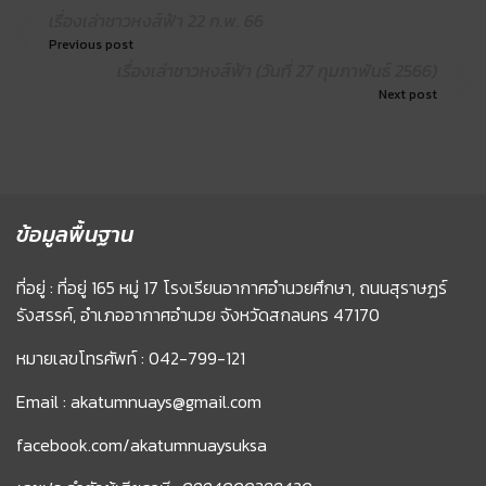
เรื่องเล่าชาวหงส์ฟ้า 22 ก.พ. 66
Previous post
เรื่องเล่าชาวหงส์ฟ้า (วันที่ 27 กุมภาพันธ์ 2566)
Next post
ข้อมูลพื้นฐาน
ที่อยู่ : ที่อยู่ 165 หมู่ 17 โรงเรียนอากาศอำนวยศึกษา, ถนนสุราษฏร์
รังสรรค์, อำเภออากาศอำนวย จังหวัดสกลนคร 47170
หมายเลขโทรศัพท์ : 042-799-121
Email : akatumnuays@gmail.com
facebook.com/akatumnuaysuksa