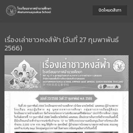
ปิดโหมดสีเทา
เรื่องเล่าชาวหงส์ฟ้า (วันที่ 27 กุมพาพันธ์
2566)