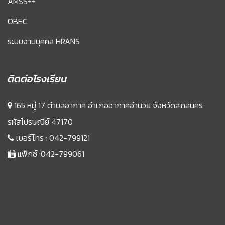
AMSS++
OBEC
ระบบงานบุคคล HRANS
ติดต่อโรงเรียน
165 หมู่ 17 ตำบลอากาศ อำเภออากาศอำนวย จังหวัดสกลนคร
รหัสไปรษณีย์ 47170
เบอร์โทร :
042-799121
แฟ็กซ์ :042-799061