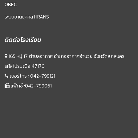
OBEC
ระบบงานบุคคล HRANS
ติดต่อโรงเรียน
165 หมู่ 17 ตำบลอากาศ อำเภออากาศอำนวย จังหวัดสกลนคร
รหัสไปรษณีย์ 47170
เบอร์โทร :
042-799121
แฟ็กซ์ :042-799061