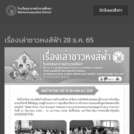
ปิดโหมดสีเทา
เรื่องเล่าชาวหงส์ฟ้า 28 ธ.ค. 65