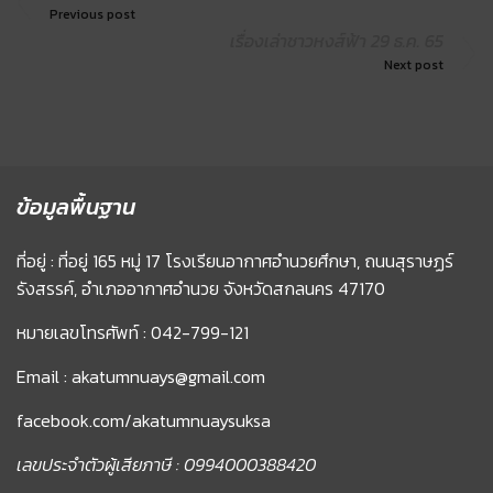
Previous post
เรื่องเล่าชาวหงส์ฟ้า 29 ธ.ค. 65
Next post
ข้อมูลพื้นฐาน
ที่อยู่ : ที่อยู่ 165 หมู่ 17 โรงเรียนอากาศอำนวยศึกษา, ถนนสุราษฏร์
รังสรรค์, อำเภออากาศอำนวย จังหวัดสกลนคร 47170
หมายเลขโทรศัพท์ : 042-799-121
Email : akatumnuays@gmail.com
facebook.com/akatumnuaysuksa
เลขประจำตัวผู้เสียภาษี : 0994000388420