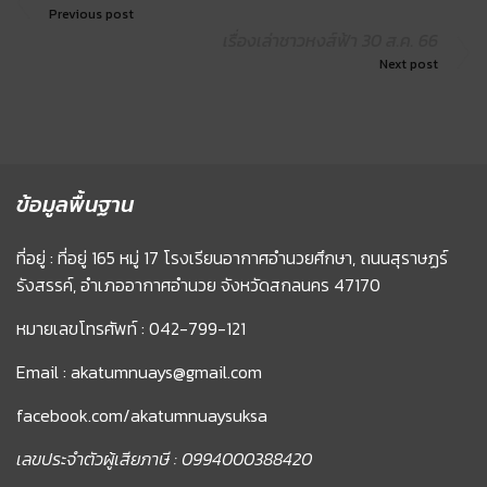
Previous post
เรื่องเล่าชาวหงส์ฟ้า 30 ส.ค. 66
Next post
ข้อมูลพื้นฐาน
ที่อยู่ : ที่อยู่ 165 หมู่ 17 โรงเรียนอากาศอำนวยศึกษา, ถนนสุราษฏร์
รังสรรค์, อำเภออากาศอำนวย จังหวัดสกลนคร 47170
หมายเลขโทรศัพท์ : 042-799-121
Email : akatumnuays@gmail.com
facebook.com/akatumnuaysuksa
เลขประจำตัวผู้เสียภาษี : 0994000388420