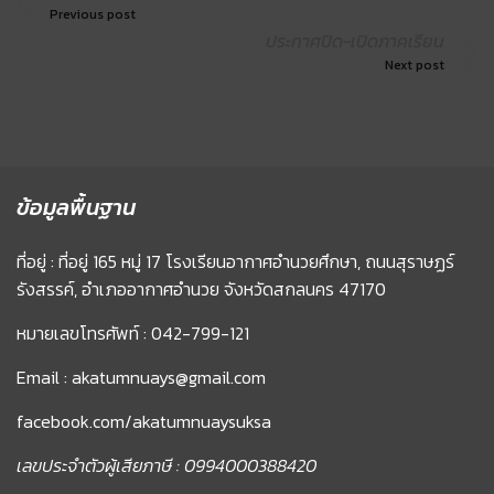
Previous post
ประกาศปิด-เปิดภาคเรียน
Next post
ข้อมูลพื้นฐาน
ที่อยู่ : ที่อยู่ 165 หมู่ 17 โรงเรียนอากาศอำนวยศึกษา, ถนนสุราษฏร์
รังสรรค์, อำเภออากาศอำนวย จังหวัดสกลนคร 47170
หมายเลขโทรศัพท์ : 042-799-121
Email : akatumnuays@gmail.com
facebook.com/akatumnuaysuksa
เลขประจำตัวผู้เสียภาษี : 0994000388420