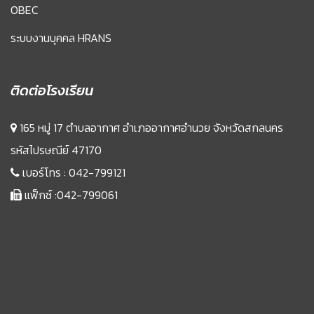
OBEC
ระบบงานบุคคล HRANS
ติดต่อโรงเรียน
165 หมู่ 17 ตำบลอากาศ อำเภออากาศอำนวย จังหวัดสกลนคร
รหัสไปรษณีย์ 47170
เบอร์โทร :
042-799121
แฟ็กซ์ :042-799061