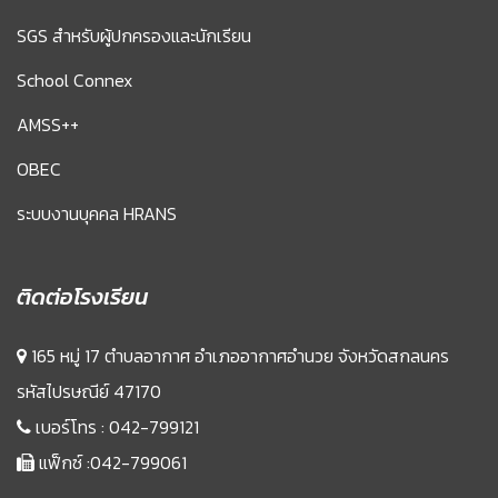
SGS สำหรับผู้ปกครองและนักเรียน
School Connex
AMSS++
OBEC
ระบบงานบุคคล HRANS
ติดต่อโรงเรียน
165 หมู่ 17 ตำบลอากาศ อำเภออากาศอำนวย จังหวัดสกลนคร
รหัสไปรษณีย์ 47170
เบอร์โทร :
042-799121
แฟ็กซ์ :042-799061