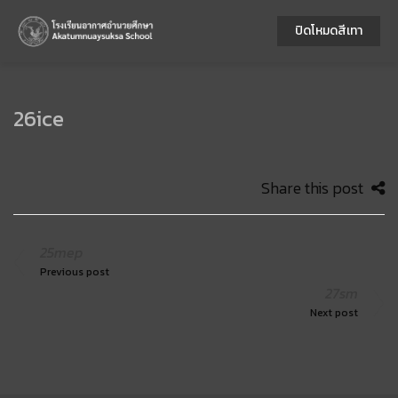
ปิดโหมดสีเทา
26ice
Share this post
25mep
Previous post
27sm
Next post