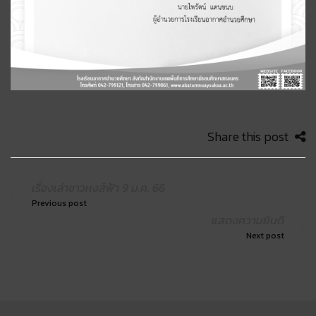
Share this post
เรื่องเล่าชาวหงส์ฟ้า 9 ม.ค. 66
Previous post
แสดงความยินดี
Next post