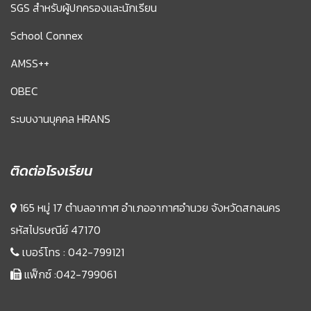
SGS สำหรับผู้ปกครองและนักเรียน
School Connex
AMSS++
OBEC
ระบบงานบุคคล HRANS
ติดต่อโรงเรียน
165 หมู่ 17 ตำบลอากาศ อำเภออากาศอำนวย จังหวัดสกลนคร
รหัสไปรษณีย์ 47170
เบอร์โทร :
042-799121
แฟ็กซ์ :042-799061