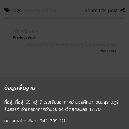
Tags:
ADMIN
,
adminans
Share this post
เรื่องก่อนหน้า
Previous post
แนวทาง/โครงการ/กิจกรรมการป้องกันการทุจริต
Next post
ข้อมูลพื้นฐาน
ที่อยู่ : ที่อยู่ 165 หมู่ 17 โรงเรียนอากาศอำนวยศึกษา, ถนนสุราษฏร์
รังสรรค์, อำเภออากาศอำนวย จังหวัดสกลนคร 47170
หมายเลขโทรศัพท์ : 042-799-121