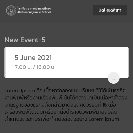
ปิดโหมดสีเทา
New Event-5
5 June 2021
7:00 น. / 16:00 น.
...
Lorem Ipsum คือ เนื้อหาจำลองแบบเรียบๆ ที่ใช้กันในธุรกิจ
งานพิมพ์หรืองานเรียงพิมพ์ มันได้กลายมาเป็นเนื้อหาจำลอง
มาตรฐานของธุรกิจดังกล่าวมาตั้งแต่ศตวรรษที่ 16 เมื่อ
เครื่องพิมพ์โนเนมเครื่องหนึ่งนำรางตัวพิมพ์มาสลับสับ
ตำแหน่งตัวอักษรเพื่อทำหนังสือตัวอย่าง Lorem Ipsum