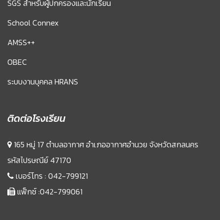
SGS สำหรับผู้ปกครองและนักเรียน
School Connex
AMSS++
OBEC
ระบบงานบุคคล HRANS
ติดต่อโรงเรียน
165 หมู่ 17 ตำบลอากาศ อำเภออากาศอำนวย จังหวัดสกลนคร
รหัสไปรษณีย์ 47170
เบอร์โทร :
042-799121
แฟ็กซ์ :042-799061