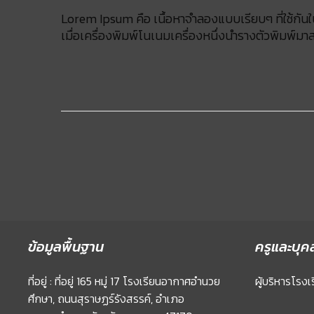
Lorem Ipsum คือ เนื้อหาจำลองแบบเรียบๆ ที่ใช้กัน
เมื่อเครื่องพิมพ์โนเนมเครื่องหนึ่งนำรางตัวพิมพ์
ข้อมูลพื้นฐาน
ครูและบุค
ที่อยู่ : ที่อยู่ 165 หมู่ 17 โรงเรียนอากาศอำนวย
ผู้บริหารโรงเ
ศึกษา, ถนนสุราษฏร์รังสรรค์, อำเภอ