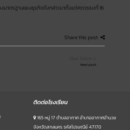
ลองมาตรฐานของธุรกิจดังกล่าวมาตั้งแต่ศตวรรษที่ 16
Share this post
New Event-2
Next post
ติดต่อโรงเรียน
น
165 หมู่ 17 ตำบลอากาศ อำเภออากาศอำนวย
จังหวัดสกลนคร รหัสไปรษณีย์ 47170